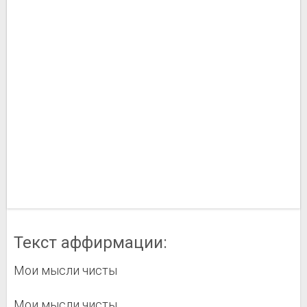
Текст аффирмации:
Мои мысли чисты
Мои мысли чисты.