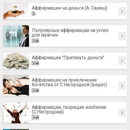
Аффирмации на деньги (А. Свияш)
Популярные аффирмации на успех
для мужчин
Аффирмации "Притянуть деньги"
Аффирмации на привлечение
богатства от С.Нагородной (видео)
Аффирмации, творящие изобилие
(С.Нагородная)