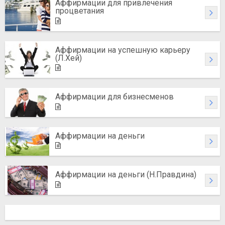
Аффирмации для привлечения
процветания
Аффирмации на успешную карьеру
(Л.Хей)
Аффирмации для бизнесменов
Аффирмации на деньги
Аффирмации на деньги (Н.Правдина)