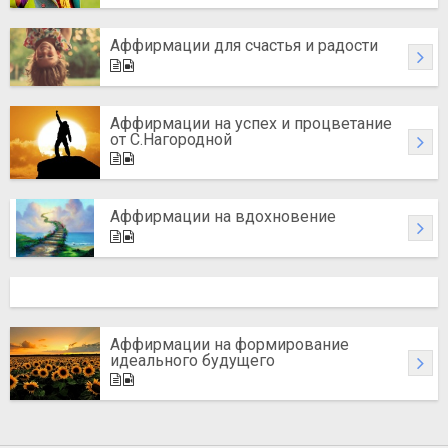
Аффирмации для счастья и радости
Аффирмации на успех и процветание
от С.Нагородной
Аффирмации на вдохновение
Аффирмации на формирование
идеального будущего