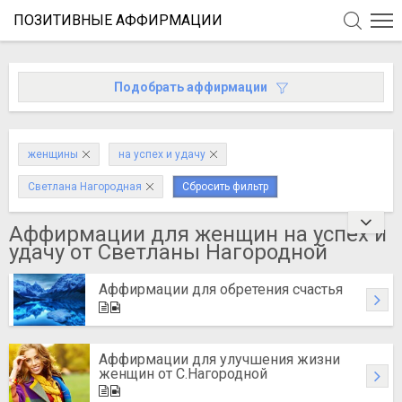
ПОЗИТИВНЫЕ АФФИРМАЦИИ
Подобрать аффирмации
женщины
на успех и удачу
Светлана Нагородная
Сбросить фильтр
Аффирмации для женщин на успех и
удачу от Светланы Нагородной
Аффирмации для обретения счастья
Аффирмации для улучшения жизни
женщин от С.Нагородной