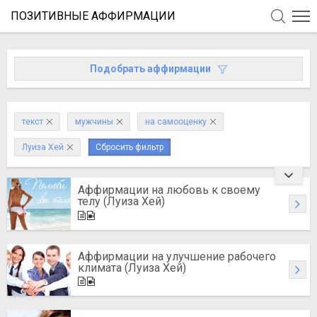
ПОЗИТИВНЫЕ АФФИРМАЦИИ
Подобрать аффирмации
текст
мужчины
на самооценку
Луиза Хей
Сбросить фильтр
Аффирмации на любовь к своему
телу (Луиза Хей)
Аффирмации на улучшение рабочего
климата (Луиза Хей)