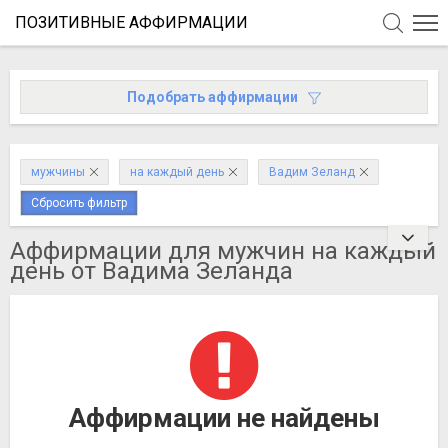
ПОЗИТИВНЫЕ АФФИРМАЦИИ
Подобрать аффирмации
мужчины
на каждый день
Вадим Зеланд
Сбросить фильтр
Аффирмации для мужчин на каждый
день от Вадима Зеланда
Аффирмации не найдены