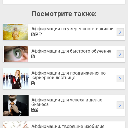
Посмотрите также:
Аффирмации на уверенность в жизни
Аффирмации для быстрого обучения
Аффирмации для продвижения по
карьерной лестнице
Аффирмации для успеха в делах
бизнеса
Аффирмации, творящие изобилие