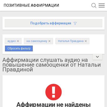
ПОЗИТИВНЫЕ АФФИРМАЦИИ
Подобрать аффирмации
аудио
на самооценку
Наталья Правдина
Сбросить фильтр
Аффирмации слушать аудио на
повышение самооценки от Натальи
Правдиной
Аффирмации не найдены