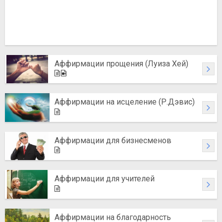
Аффирмации прощения (Луиза Хей)
Аффирмации на исцеление (Р.Дэвис)
Аффирмации для бизнесменов
Аффирмации для учителей
Аффирмации на благодарность